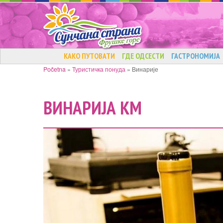
КАКО ПУТОВАТИ
ГДЕ ОДСЕСТИ
ГАСТРОНОМИЈА
Početna
»
Туристичка понуда
»
Винарије
ВИНАРИЈА КМ