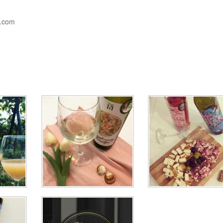
l.com