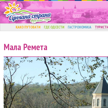
КАКО ПУТОВАТИ
ГДЕ ОДСЕСТИ
ГАСТРОНОМИЈА
ТУРИСТ
Мала Ремета