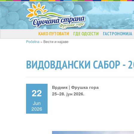
КАКО ПУТОВАТИ
ГДЕ ОДСЕСТИ
ГАСТРОНОМИЈА
Početna
»
Вести и најаве
ВИДОВДАНСКИ САБОР - 2
Врдник | Фрушка гора
22
25–28. јун 2026.
Jun
2026