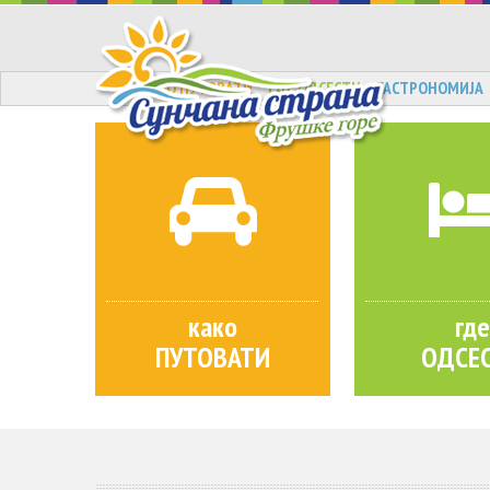
КАКО ПУТОВАТИ
ГДЕ ОДСЕСТИ
ГАСТРОНОМИЈА
како
где
ПУТОВАТИ
ОДСЕ