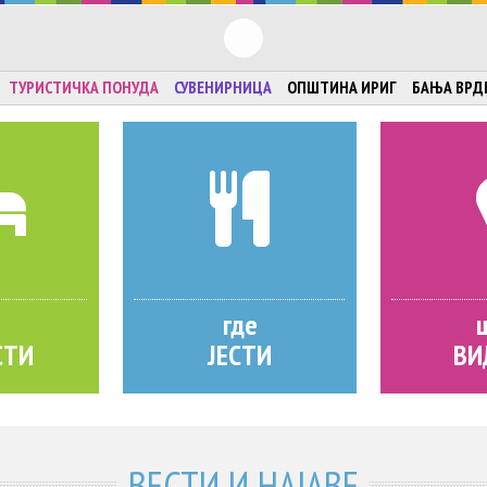
ТУРИСТИЧКА ПОНУДА
СУВЕНИРНИЦА
ОПШТИНА ИРИГ
БАЊА ВРД
где
СТИ
ЈЕСТИ
ВИ
ВЕСТИ И НАЈАВЕ