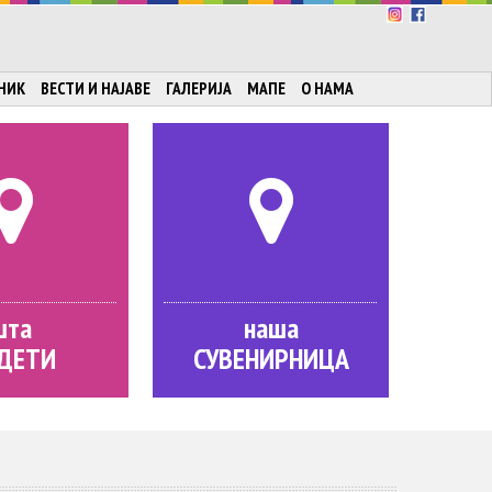
НИК
ВЕСТИ И НАЈАВЕ
ГАЛЕРИЈА
МАПЕ
О НАМА
шта
наша
ДЕТИ
СУВЕНИРНИЦА